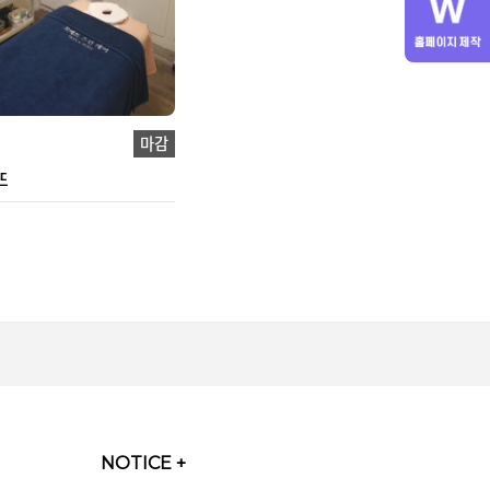
마감
뜨
NOTICE
+