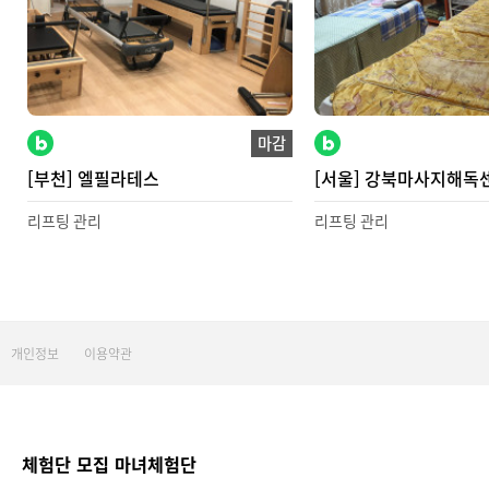
마감
[부천] 엘필라테스
[서울] 강북마사지해독
리프팅 관리
리프팅 관리
처음
이전
개인정보
이용약관
체험단 모집 마녀체험단