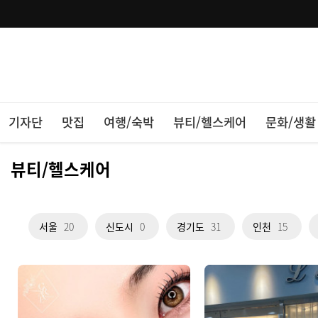
기자단
맛집
여행/숙박
뷰티/헬스케어
문화/생활
뷰티/헬스케어
서울
20
신도시
0
경기도
31
인천
15